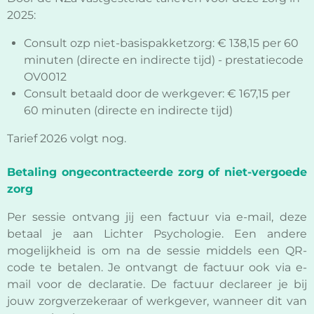
2025:
Consult ozp niet-basispakketzorg: € 138,15 per 60
minuten (directe en indirecte tijd) - prestatiecode
OV0012
Consult betaald door de werkgever: € 167,15 per
60 minuten (directe en indirecte tijd)
Tarief 2026 volgt nog.
Betaling ongecontracteerde zorg of niet-vergoede
zorg
Per sessie ontvang jij een factuur via e-mail, deze
betaal je aan Lichter Psychologie. Een andere
mogelijkheid is om na de sessie middels een QR-
code te betalen. Je ontvangt de factuur ook via e-
mail voor de declaratie. De factuur declareer je bij
jouw zorgverzekeraar of werkgever, wanneer dit van