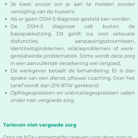
Je kiest ervoor om je aan te melden zonder
verwijzing van de huisarts.
Als er geen DSM-5 diagnose gesteld kan worden.
De DSM-5 diagnose valt buiten de
basispakketzorg. Dit geldt o.a. voor seksuele
disfuncties,
aanpassingsstoornissen,
identiteitsproblemen, relatieproblemen of werk-
gerelateerde problematiek. Soms wordt deze zorg
in een aanvullende verzekering wel vergoed.
De werkgever betaalt de behandeling. Er is dan
sprake van een dienst, oftewel coaching. Over het
tarief wordt dan 21% BTW gerekend.
Opfrisgesprekken en oriëntatiegesprekken vallen
onder niet-vergoede zorg.
Tarieven niet-vergoede zorg
Door de NZa vastgestelde tarieven voor deze zorg in