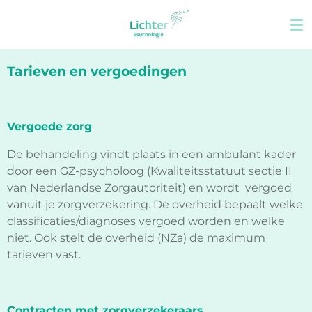
Ga
direct
naar
de
Tarieven en vergoedingen
hoofdinhoud
Vergoede zorg
De behandeling vindt plaats in een ambulant kader
door een GZ-psycholoog (Kwaliteitsstatuut sectie II
van Nederlandse Zorgautoriteit) en wordt vergoed
vanuit je zorgverzekering. De overheid bepaalt welke
classificaties/diagnoses vergoed worden en welke
niet. Ook stelt de overheid (NZa) de maximum
tarieven vast.
Contracten met zorgverzekeraars