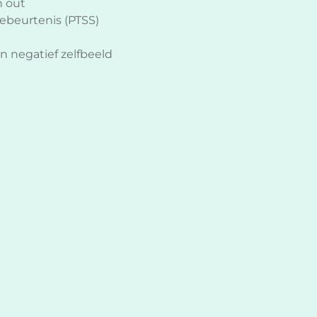
n out
gebeurtenis (PTSS)
 negatief zelfbeeld