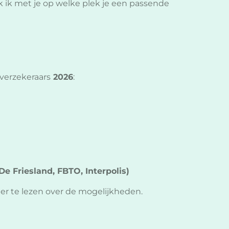
 ik met je op welke plek je een passende
verzekeraars
2026
:
e Friesland, FBTO, Interpolis)
r te lezen over de mogelijkheden.