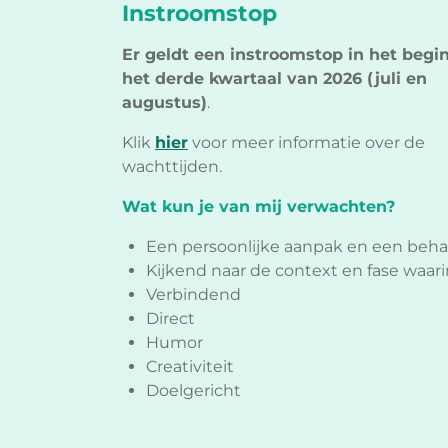
Instroomstop
Er geldt een instroomstop in het begi
het derde kwartaal van 2026 (juli en
augustus)
.
Klik
hier
voor meer informatie over de
wachttijden.
Wat kun je van mij verwachten?
Een persoonlijke aanpak en een beh
Kijkend naar de context en fase waarin
Verbindend
Direct
Humor
Creativiteit
Doelgericht