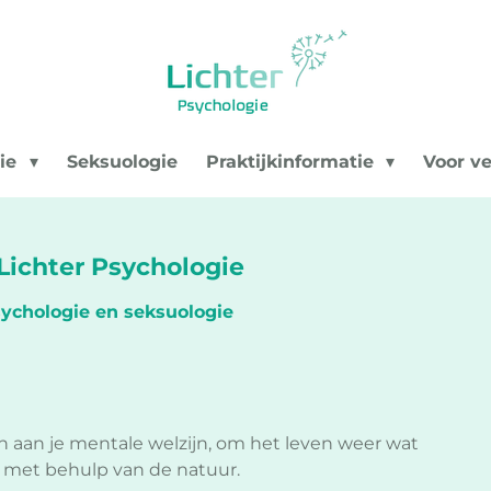
gie
Seksuologie
Praktijkinformatie
Voor ve
Lichter Psychologie
sychologie en seksuologie
en aan je mentale welzijn, om het leven weer wat
n, met behulp van de natuur.