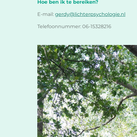
Hoe ben ik te bereiken?
E-mail:
gerdy@lichterpsychologie.nl
Telefoonnummer: 06-15328216