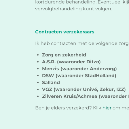
kortdurende behandeling. Eventueel kijk
vervolgbehandeling kunt volgen.
Contracten verzekeraars
Ik heb contracten met de volgende zorg
Zorg en zekerheid
A.S.R. (waaronder Ditzo)
Menzis (waaronder
Anderzorg)
DSW (waaronder StadHolland)
Salland
VGZ (waaronder Univé, Zekur, IZZ)
Zilveren Kruis/Achmea (waaronder D
Ben je elders verzekerd? Klik
hier
om mee